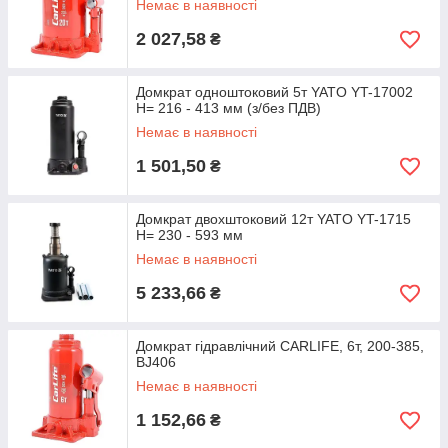
Немає в наявності
2 027,58
₴
Домкрат одноштоковий 5т YATO YT-17002
H= 216 - 413 мм (з/без ПДВ)
Немає в наявності
1 501,50
₴
Домкрат двохштоковий 12т YATO YT-1715
H= 230 - 593 мм
Немає в наявності
5 233,66
₴
Домкрат гідравлічний CARLIFE, 6т, 200-385,
BJ406
Немає в наявності
1 152,66
₴