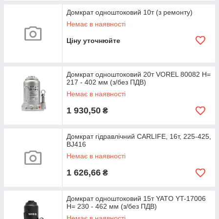
Домкрат одноштоковий 10т (з ремонту)
Немає в наявності
Ціну уточнюйте
Домкрат одноштоковий 20т VOREL 80082 H=
217 - 402 мм (з/без ПДВ)
Немає в наявності
1 930,50
₴
Домкрат гідравлічний CARLIFE, 16т, 225-425,
BJ416
Немає в наявності
1 626,66
₴
Домкрат одноштоковий 15т YATO YT-17006
H= 230 - 462 мм (з/без ПДВ)
Немає в наявності