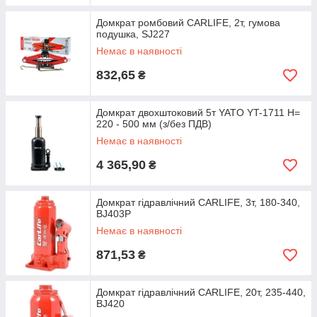
Домкрат ромбовий CARLIFE, 2т, гумова
подушка, SJ227
Немає в наявності
832,65
₴
Домкрат двохштоковий 5т YATO YT-1711 H=
220 - 500 мм (з/без ПДВ)
Немає в наявності
4 365,90
₴
Домкрат гідравлічний CARLIFE, 3т, 180-340,
BJ403P
Немає в наявності
871,53
₴
Домкрат гідравлічний CARLIFE, 20т, 235-440,
BJ420