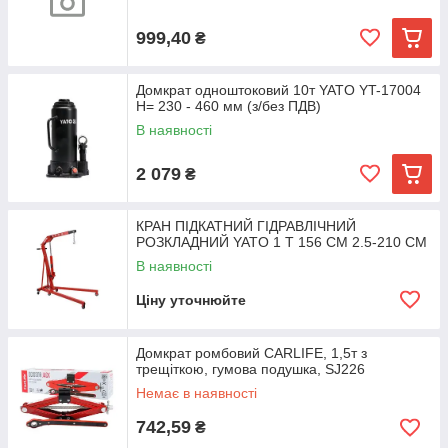
999,40
₴
Домкрат одноштоковий 10т YATO YT-17004
H= 230 - 460 мм (з/без ПДВ)
В наявності
2 079
₴
КРАН ПІДКАТНИЙ ГІДРАВЛІЧНИЙ
РОЗКЛАДНИЙ YATO 1 Т 156 СМ 2.5-210 СМ
В наявності
Ціну уточнюйте
Домкрат ромбовий CARLIFE, 1,5т з
трещіткою, гумова подушка, SJ226
Немає в наявності
742,59
₴