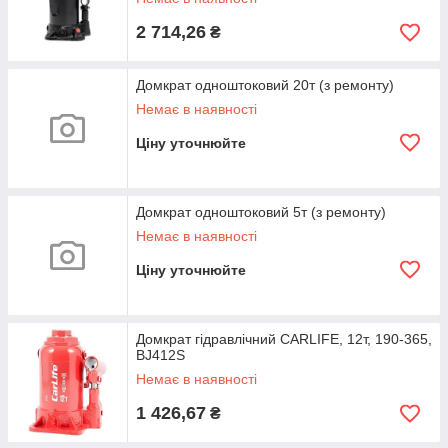
2 714,26
₴
Домкрат одноштоковий 20т (з ремонту)
Немає в наявності
Ціну уточнюйте
Домкрат одноштоковий 5т (з ремонту)
Немає в наявності
Ціну уточнюйте
Домкрат гідравлічний CARLIFE, 12т, 190-365,
BJ412S
Немає в наявності
1 426,67
₴