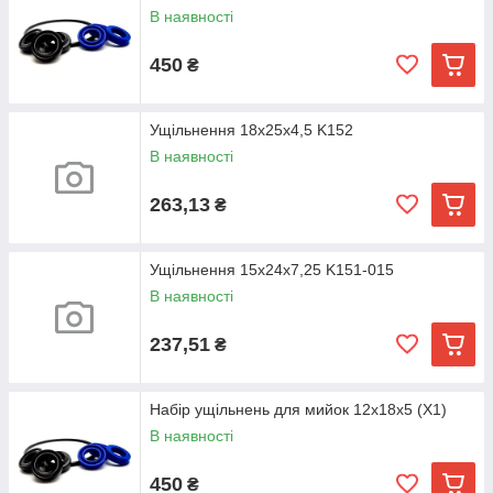
В наявності
450
₴
Ущільнення 18х25х4,5 K152
В наявності
263,13
₴
Ущільнення 15х24х7,25 K151-015
В наявності
237,51
₴
Набір ущільнень для мийок 12х18х5 (X1)
В наявності
450
₴