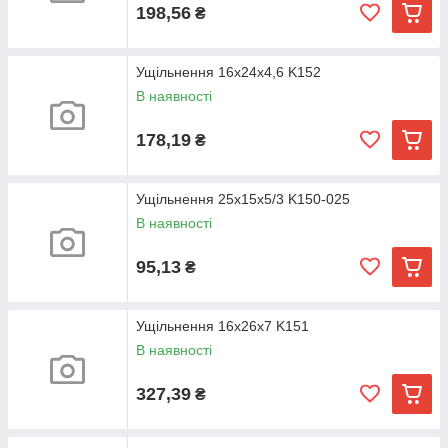
198,56
₴
Ущільнення 16х24х4,6 K152
В наявності
178,19
₴
Ущільнення 25х15х5/3 K150-025
В наявності
95,13
₴
Ущільнення 16х26х7 K151
В наявності
327,39
₴