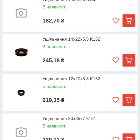
В наявності
182,70
₴
Ущільнення 14х22х5,3 K152
В наявності
245,18
₴
Ущільнення 12х20х5,8 K152
В наявності
219,35
₴
Ущільнення 20х35х7 К151
В наявності
229,11
₴