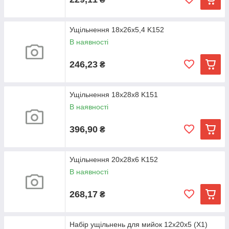
Ущільнення 18х26х5,4 K152
В наявності
246,23
₴
Ущільнення 18х28х8 K151
В наявності
396,90
₴
Ущільнення 20х28х6 K152
В наявності
268,17
₴
Набір ущільнень для мийок 12х20х5 (X1)