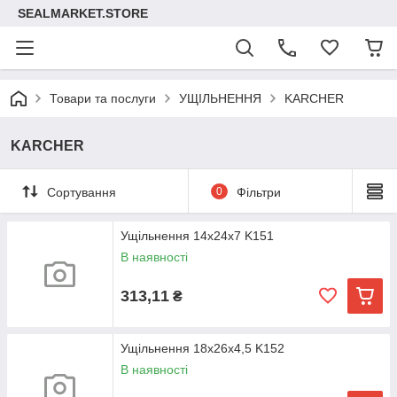
SEALMARKET.STORE
Товари та послуги
УЩІЛЬНЕННЯ
KARCHER
KARCHER
Сортування
0
Фільтри
Ущільнення 14х24х7 K151
В наявності
313,11
₴
Ущільнення 18х26х4,5 K152
В наявності