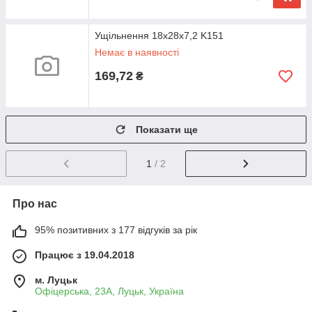
Ущільнення 18х28х7,2 K151
Немає в наявності
169,72
₴
Показати ще
1
/ 2
Про нас
95% позитивних з 177 відгуків за рік
Працює з 19.04.2018
м. Луцьк
Офіцерська, 23А, Луцьк, Україна