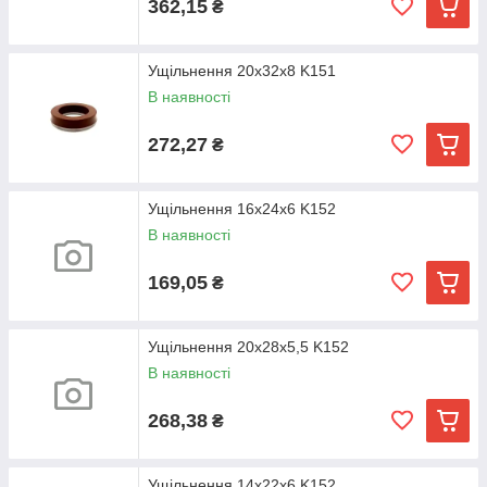
362,15
₴
Ущільнення 20х32х8 K151
В наявності
272,27
₴
Ущільнення 16х24х6 K152
В наявності
169,05
₴
Ущільнення 20х28х5,5 K152
В наявності
268,38
₴
Ущільнення 14х22х6 K152