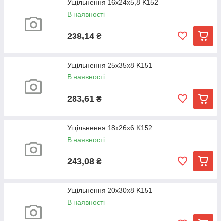
Ущільнення 16х24х5,8 K152
В наявності
238,14
₴
Ущільнення 25х35х8 K151
В наявності
283,61
₴
Ущільнення 18х26х6 K152
В наявності
243,08
₴
Ущільнення 20х30х8 K151
В наявності