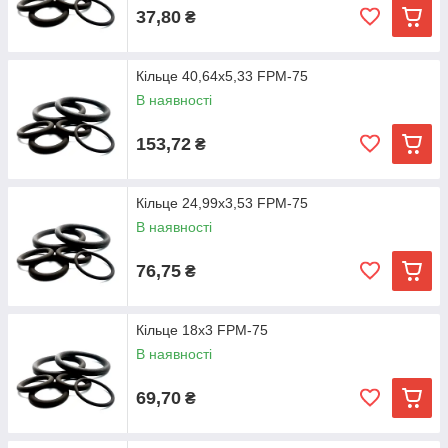
37,80
₴
Кільце 40,64х5,33 FPM-75
В наявності
153,72
₴
Кільце 24,99х3,53 FPM-75
В наявності
76,75
₴
Кільце 18х3 FPM-75
В наявності
69,70
₴