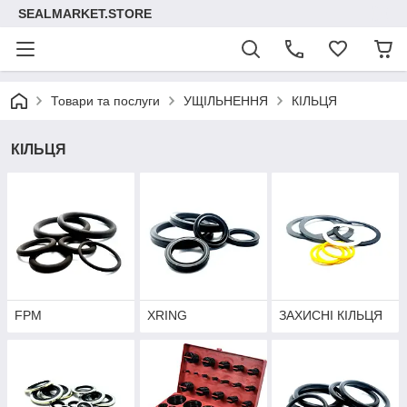
SEALMARKET.STORE
Товари та послуги
УЩІЛЬНЕННЯ
КІЛЬЦЯ
КІЛЬЦЯ
FPM
XRING
ЗАХИСНІ КІЛЬЦЯ