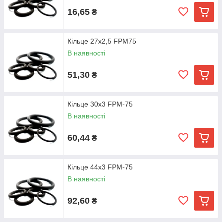
16,65
₴
Кільце 27х2,5 FPM75
В наявності
51,30
₴
Кільце 30х3 FPM-75
В наявності
60,44
₴
Кільце 44х3 FPM-75
В наявності
92,60
₴