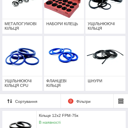
МЕТАЛОГУМОВІ
НАБОРИ КІЛЕЦЬ
УЩІЛЬНЮЮЧІ
КІЛЬЦЯ
КІЛЬЦЯ
УЩІЛЬНЮЮЧІ
ФЛАНЦЕВІ
ШНУРИ
КІЛЬЦЯ CPU
КІЛЬЦЯ
Сортування
0
Фільтри
Кільце 12х2 FPM-75к
В наявності