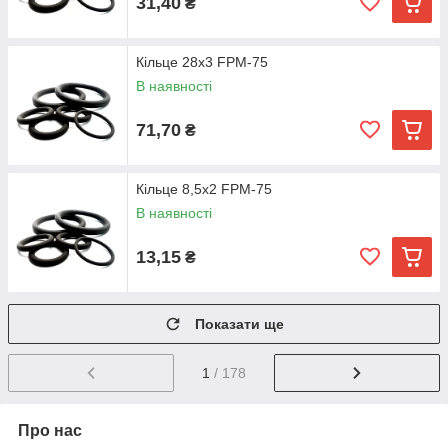
31,40
₴
Кільце 28х3 FPM-75
В наявності
71,70
₴
Кільце 8,5х2 FPM-75
В наявності
13,15
₴
Показати ще
1
/ 178
Про нас