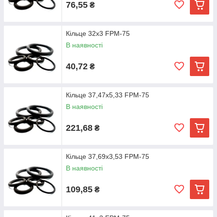
76,55
₴
Кільце 32х3 FPM-75
В наявності
40,72
₴
Кільце 37,47х5,33 FPM-75
В наявності
221,68
₴
Кільце 37,69х3,53 FPM-75
В наявності
109,85
₴