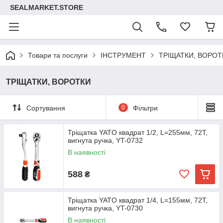
SEALMARKET.STORE
Товари та послуги
ІНСТРУМЕНТ
ТРІЩАТКИ, ВОРОТ
ТРІЩАТКИ, ВОРОТКИ
Сортування
0
Фільтри
Тріщатка YATO квадрат 1/2, L=255мм, 72T,
вигнута ручка, YT-0732
В наявності
588
₴
Тріщатка YATO квадрат 1/4, L=155мм, 72T,
вигнута ручка, YT-0730
В наявності