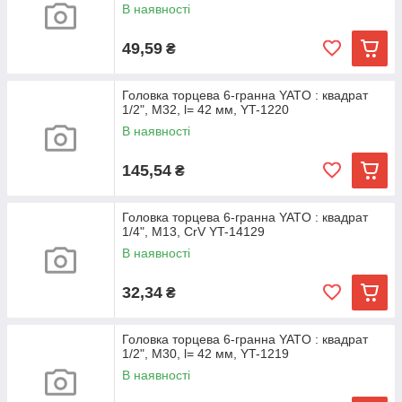
В наявності
49,59
₴
Головка торцева 6-гранна YATO : квадрат
1/2", M32, l= 42 мм, YT-1220
В наявності
145,54
₴
Головка торцева 6-гранна YATO : квадрат
1/4", М13, CrV YT-14129
В наявності
32,34
₴
Головка торцева 6-гранна YATO : квадрат
1/2", M30, l= 42 мм, YT-1219
В наявності