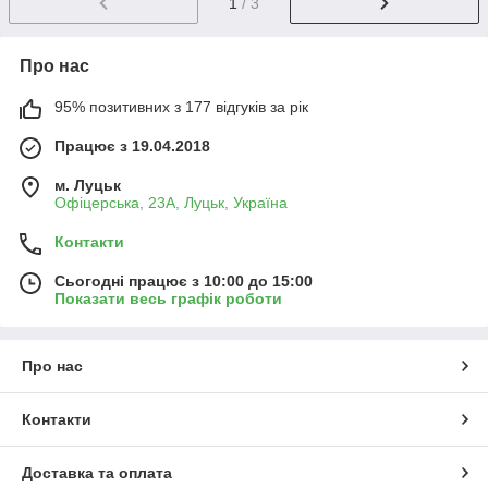
1
/ 3
Про нас
95% позитивних з 177 відгуків за рік
Працює з 19.04.2018
м. Луцьк
Офіцерська, 23А, Луцьк, Україна
Контакти
Сьогодні працює з 10:00 до 15:00
Показати весь графік роботи
Про нас
Контакти
Доставка та оплата