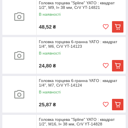
Головка торцева "Spline" YATO : квадрат
1/2", M9, l= 38 мм, CrV YT-14821
В наявності
48,52
₴
Головка торцева 6-гранна YATO : квадрат
1/4", М6, CrV YT-14123
В наявності
24,80
₴
Головка торцева 6-гранна YATO : квадрат
1/4", М7, CrV YT-14124
В наявності
25,87
₴
Головка торцева "Spline" YATO : квадрат
1/2", M16, l= 38 мм, CrV YT-14828