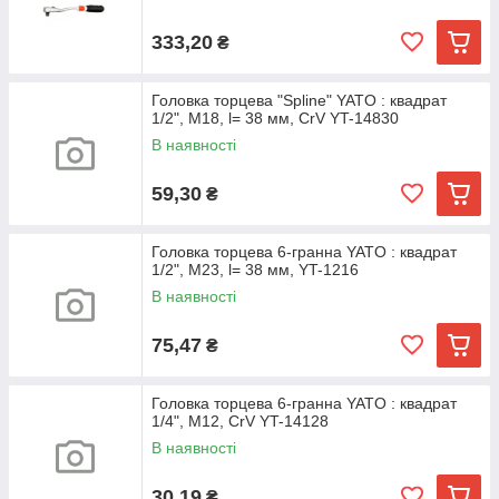
333,20
₴
Головка торцева "Spline" YATO : квадрат
1/2", M18, l= 38 мм, CrV YT-14830
В наявності
59,30
₴
Головка торцева 6-гранна YATO : квадрат
1/2", M23, l= 38 мм, YT-1216
В наявності
75,47
₴
Головка торцева 6-гранна YATO : квадрат
1/4", М12, CrV YT-14128
В наявності
30,19
₴