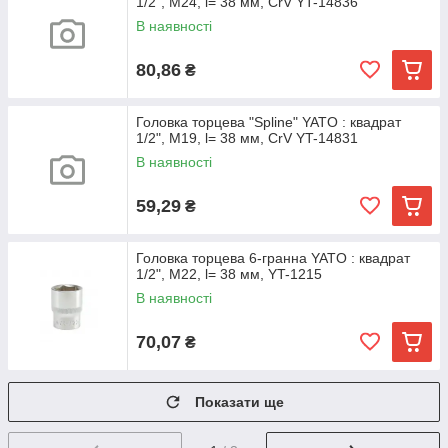
1/2", M24, l= 38 мм, CrV YT-14836
В наявності
80,86
₴
Головка торцева "Spline" YATO : квадрат
1/2", M19, l= 38 мм, CrV YT-14831
В наявності
59,29
₴
Головка торцева 6-гранна YATO : квадрат
1/2", M22, l= 38 мм, YT-1215
В наявності
70,07
₴
Показати ще