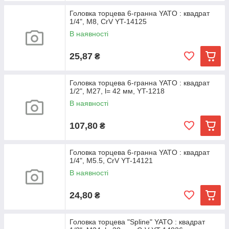
Головка торцева 6-гранна YATO : квадрат
1/4", М8, CrV YT-14125
В наявності
25,87
₴
Головка торцева 6-гранна YATO : квадрат
1/2", M27, l= 42 мм, YT-1218
В наявності
107,80
₴
Головка торцева 6-гранна YATO : квадрат
1/4", М5.5, CrV YT-14121
В наявності
24,80
₴
Головка торцева "Spline" YATO : квадрат