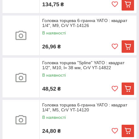
134,75
₴
Головка торцева 6-гранна YATO : квадрат
1/4", М9, CrV YT-14126
В наявності
26,96
₴
Головка торцева "Spline" YATO : квадрат
1/2", M10, l= 38 мм, CrV YT-14822
В наявності
48,52
₴
Головка торцева 6-гранна YATO : квадрат
1/4", М5, CrV YT-14120
В наявності
24,80
₴