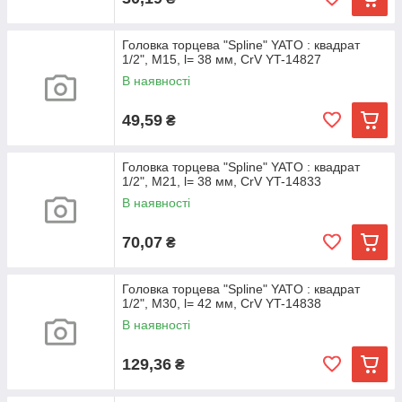
Головка торцева "Spline" YATO : квадрат
1/2", M15, l= 38 мм, CrV YT-14827
В наявності
49,59
₴
Головка торцева "Spline" YATO : квадрат
1/2", M21, l= 38 мм, CrV YT-14833
В наявності
70,07
₴
Головка торцева "Spline" YATO : квадрат
1/2", M30, l= 42 мм, CrV YT-14838
В наявності
129,36
₴