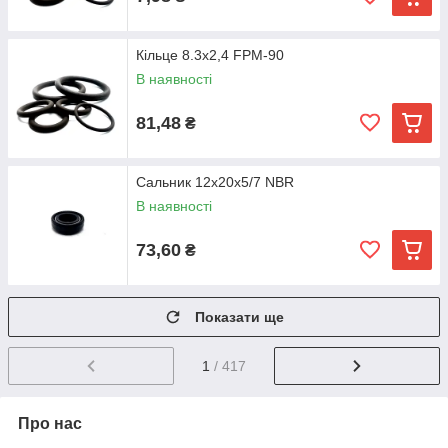
Кільце 8.3х2,4 FPM-90
В наявності
81,48
₴
Сальник 12х20х5/7 NBR
В наявності
73,60
₴
Показати ще
1
/ 417
Про нас