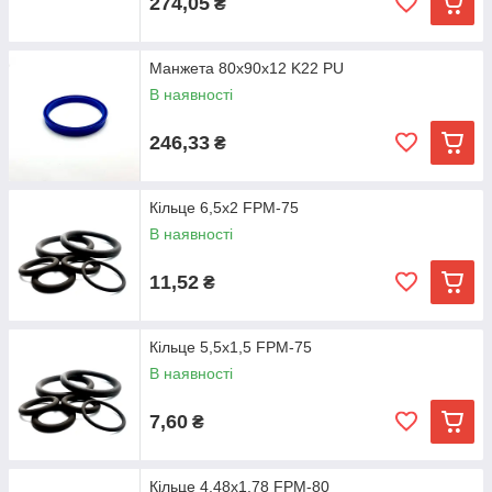
274,05
₴
Манжета 80х90х12 K22 PU
В наявності
246,33
₴
Кільце 6,5х2 FPM-75
В наявності
11,52
₴
Кільце 5,5х1,5 FPM-75
В наявності
7,60
₴
Кільце 4,48х1,78 FPM-80