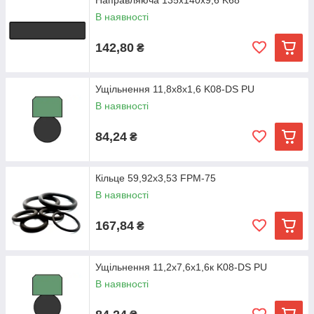
Направляюча 135х140х9,6 K68
В наявності
142,80
₴
Ущільнення 11,8х8х1,6 K08-DS PU
В наявності
84,24
₴
Кільце 59,92х3,53 FPM-75
В наявності
167,84
₴
Ущільнення 11,2х7,6х1,6к K08-DS PU
В наявності