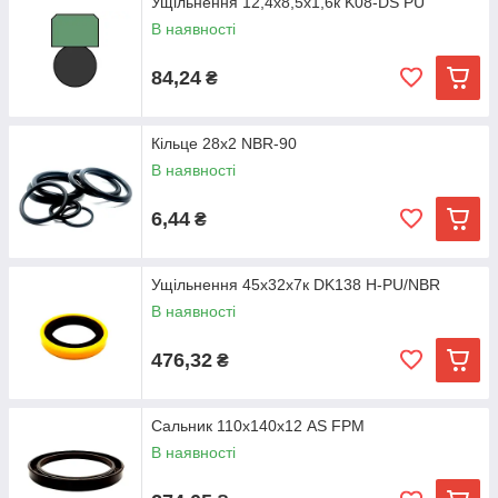
Ущільнення 12,4х8,5х1,6к K08-DS PU
В наявності
84,24
₴
Кільце 28х2 NBR-90
В наявності
6,44
₴
Ущільнення 45х32х7к DK138 H-PU/NBR
В наявності
476,32
₴
Сальник 110х140х12 AS FPM
В наявності