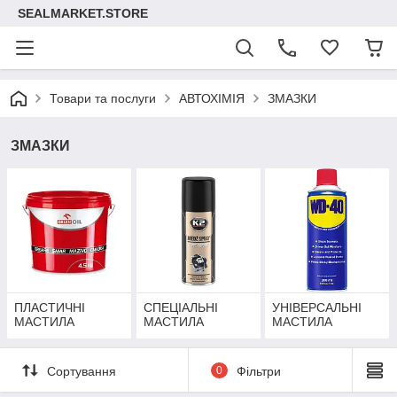
SEALMARKET.STORE
Товари та послуги
АВТОХІМІЯ
ЗМАЗКИ
ЗМАЗКИ
ПЛАСТИЧНІ
СПЕЦІАЛЬНІ
УНІВЕРСАЛЬНІ
МАСТИЛА
МАСТИЛА
МАСТИЛА
Сортування
0
Фільтри