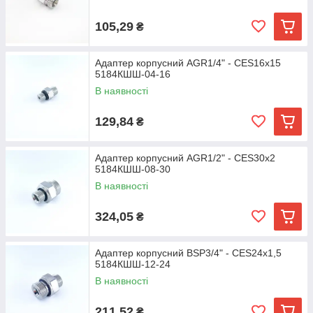
105,29
₴
Адаптер корпусний AGR1/4" - CES16х15
5184КШШ-04-16
В наявності
129,84
₴
Адаптер корпусний AGR1/2" - CES30х2
5184КШШ-08-30
В наявності
324,05
₴
Адаптер корпусний BSP3/4" - CES24х1,5
5184КШШ-12-24
В наявності
211,52
₴