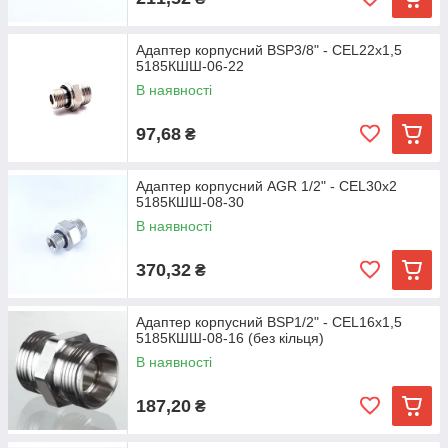
Адаптер корпусний BSP3/8" - CEL22х1,5
5185КШШ-06-22
В наявності
97,68
₴
Адаптер корпусний AGR 1/2" - CEL30х2
5185КШШ-08-30
В наявності
370,32
₴
Адаптер корпусний BSP1/2" - CEL16х1,5
5185КШШ-08-16 (без кільця)
В наявності
187,20
₴