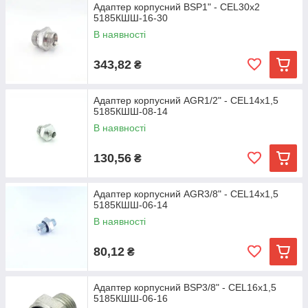
Адаптер корпусний BSP1" - CEL30х2
5185КШШ-16-30
В наявності
343,82
₴
Адаптер корпусний AGR1/2" - CEL14х1,5
5185КШШ-08-14
В наявності
130,56
₴
Адаптер корпусний AGR3/8" - CEL14х1,5
5185КШШ-06-14
В наявності
80,12
₴
Адаптер корпусний BSP3/8" - CEL16х1,5
5185КШШ-06-16