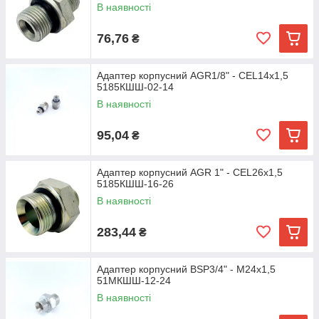
В наявності
76,76
₴
Адаптер корпусний AGR1/8" - CEL14х1,5
5185КШШ-02-14
В наявності
95,04
₴
Адаптер корпусний AGR 1" - CEL26х1,5
5185КШШ-16-26
В наявності
283,44
₴
Адаптер корпусний BSP3/4" - М24х1,5
51МКШШ-12-24
В наявності