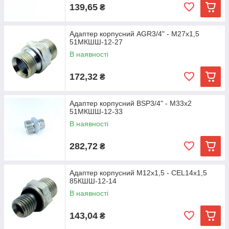
139,65
₴
Адаптер корпусний AGR3/4" - М27х1,5
51МКШШ-12-27
В наявності
172,32
₴
Адаптер корпусний BSP3/4" - М33х2
51МКШШ-12-33
В наявності
282,72
₴
Адаптер корпусний М12х1,5 - CEL14х1,5
85КШШ-12-14
В наявності
143,04
₴