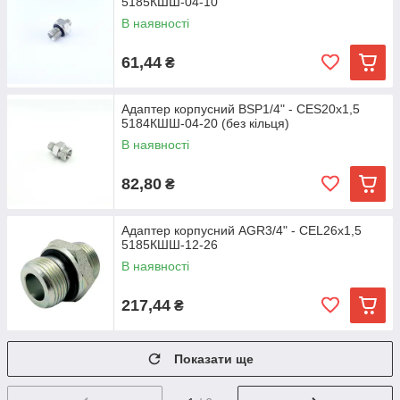
5185КШШ-04-10
В наявності
61,44
₴
Адаптер корпусний BSP1/4" - CES20х1,5
5184КШШ-04-20 (без кільця)
В наявності
82,80
₴
Адаптер корпусний AGR3/4" - CEL26х1,5
5185КШШ-12-26
В наявності
217,44
₴
Показати ще