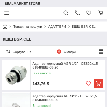
SEALMARKET.STORE
Товари та послуги
АДАПТЕРИ
КШШ BSP, CEL
КШШ BSP, CEL
Сортування
0
Фільтри
Адаптер корпусний AGR 1/2" - CES20х1,5
5184КШШ-08-20
В наявності
143,76
₴
Адаптер корпусний AGR3/8" - CES20х1,5
5184КШШ-06-20
В наявності