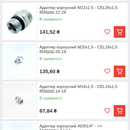
Адаптер корпусний М22х1,5 - CEL26х1,5
85КШШ-22-26
В наявності
141,52
₴
Адаптер корпусний М20х1,5 - CEL18х1,5
85КШШ-20-18
В наявності
135,60
₴
Адаптер корпусний М14х1,5 - CEL18х1,5
85КШШ-14-18
В наявності
87,84
₴
Адаптер корпусний AGR1/4" - >>