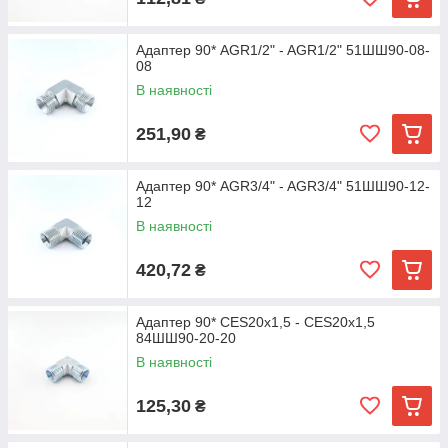
Адаптер 90* AGR1/2" - AGR1/2" 51ШШ90-08-
08
В наявності
251,90
₴
Адаптер 90* AGR3/4" - AGR3/4" 51ШШ90-12-
12
В наявності
420,72
₴
Адаптер 90* CES20х1,5 - CES20х1,5
84ШШ90-20-20
В наявності
125,30
₴