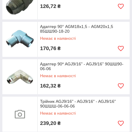
126,72
₴
Адаптер 90° AGM18х1,5 - AGM20х1,5
85ШШ90-18-20
Немає в наявності
170,76
₴
Адаптер 90* AGJ9/16" - AGJ9/16" 90ШШ90-
06-06
Немає в наявності
162,32
₴
Трійник AGJ9/16" - AGJ9/16" - AGJ9/16"
90ШШШ-06-06-06
Немає в наявності
239,20
₴