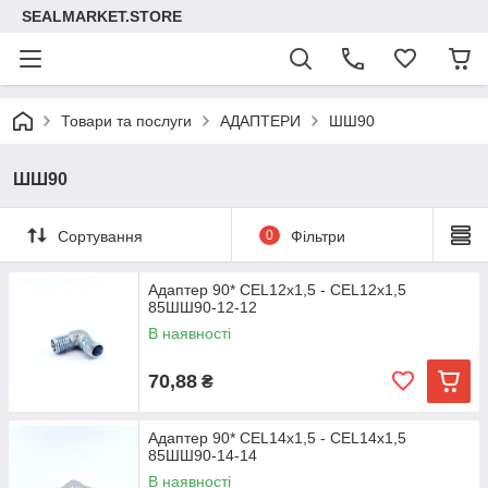
SEALMARKET.STORE
Товари та послуги
АДАПТЕРИ
ШШ90
ШШ90
Сортування
0
Фільтри
Адаптер 90* CEL12х1,5 - CEL12х1,5
85ШШ90-12-12
В наявності
70,88
₴
Адаптер 90* CEL14х1,5 - CEL14х1,5
85ШШ90-14-14
В наявності