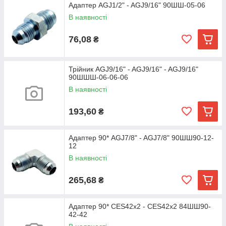
Адаптер AGJ1/2" - AGJ9/16" 90ШШ-05-06
В наявності
76,08
₴
Трійник AGJ9/16" - AGJ9/16" - AGJ9/16"
90ШШШ-06-06-06
В наявності
193,60
₴
Адаптер 90* AGJ7/8" - AGJ7/8" 90ШШ90-12-
12
В наявності
265,68
₴
Адаптер 90* CES42х2 - CES42х2 84ШШ90-
42-42