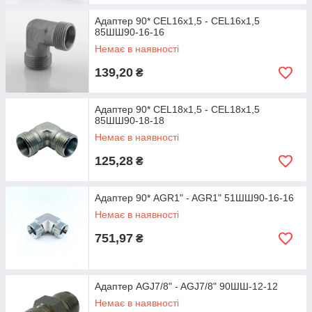
Адаптер 90* CEL16х1,5 - CEL16х1,5
85ШШ90-16-16
Немає в наявності
139,20
₴
Адаптер 90* CEL18х1,5 - CEL18х1,5
85ШШ90-18-18
Немає в наявності
125,28
₴
Адаптер 90* AGR1" - AGR1" 51ШШ90-16-16
Немає в наявності
751,97
₴
Адаптер AGJ7/8" - AGJ7/8" 90ШШ-12-12
Немає в наявності