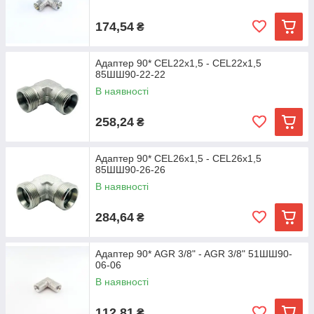
174,54
₴
Адаптер 90* CEL22х1,5 - CEL22х1,5
85ШШ90-22-22
В наявності
258,24
₴
Адаптер 90* CEL26х1,5 - CEL26х1,5
85ШШ90-26-26
В наявності
284,64
₴
Адаптер 90* AGR 3/8" - AGR 3/8" 51ШШ90-
06-06
В наявності
112,81
₴