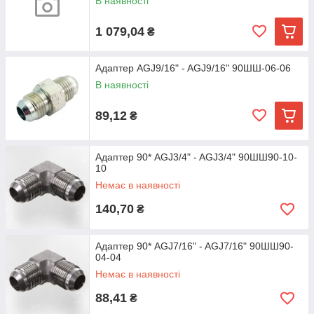
В наявності
1 079,04
₴
Адаптер AGJ9/16" - AGJ9/16" 90ШШ-06-06
В наявності
89,12
₴
Адаптер 90* AGJ3/4" - AGJ3/4" 90ШШ90-10-
10
Немає в наявності
140,70
₴
Адаптер 90* AGJ7/16" - AGJ7/16" 90ШШ90-
04-04
Немає в наявності
88,41
₴