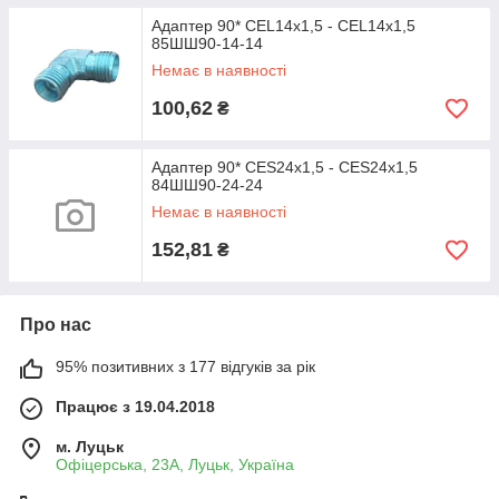
Адаптер 90* CEL14х1,5 - CEL14х1,5
85ШШ90-14-14
Немає в наявності
100,62
₴
Адаптер 90* CES24х1,5 - CES24х1,5
84ШШ90-24-24
Немає в наявності
152,81
₴
Про нас
95% позитивних з 177 відгуків за рік
Працює з 19.04.2018
м. Луцьк
Офіцерська, 23А, Луцьк, Україна