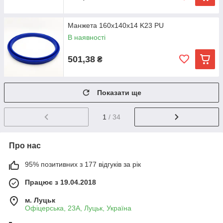
Манжета 160х140х14 K23 PU
В наявності
501,38
₴
Показати ще
1
/ 34
Про нас
95% позитивних з 177 відгуків за рік
Працює з 19.04.2018
м. Луцьк
Офіцерська, 23А, Луцьк, Україна