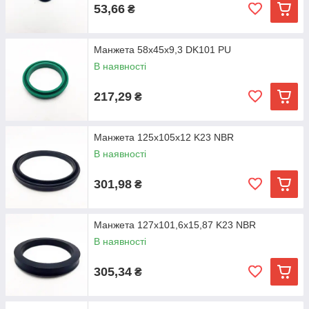
53,66
₴
Манжета 58х45х9,3 DK101 PU
В наявності
217,29
₴
Манжета 125х105х12 K23 NBR
В наявності
301,98
₴
Манжета 127х101,6х15,87 K23 NBR
В наявності
305,34
₴