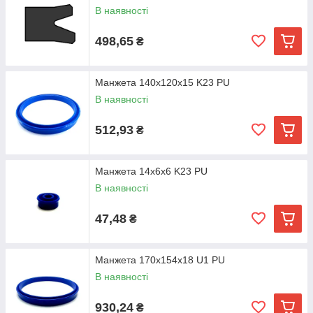
В наявності
498,65
₴
Манжета 140х120х15 K23 PU
В наявності
512,93
₴
Манжета 14х6х6 K23 PU
В наявності
47,48
₴
Манжета 170х154х18 U1 PU
В наявності
930,24
₴