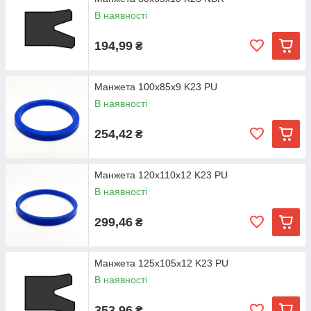
В наявності
194,99
₴
Манжета 100х85х9 K23 PU
В наявності
254,42
₴
Манжета 120х110х12 K23 PU
В наявності
299,46
₴
Манжета 125х105х12 K23 PU
В наявності
353,96
₴