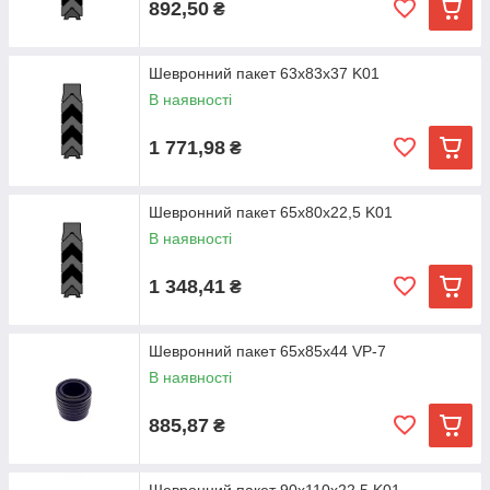
892,50
₴
Шевронний пакет 63х83х37 K01
В наявності
1 771,98
₴
Шевронний пакет 65х80х22,5 K01
В наявності
1 348,41
₴
Шевронний пакет 65х85х44 VP-7
В наявності
885,87
₴