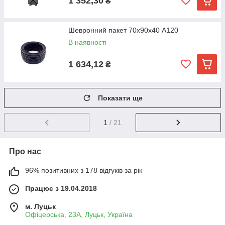
1 352,30
₴
Шевронний пакет 70х90х40 A120
В наявності
1 634,12
₴
Показати ще
1
/ 21
Про нас
96% позитивних з 178 відгуків за рік
Працює з 19.04.2018
м. Луцьк
Офіцерська, 23А, Луцьк, Україна