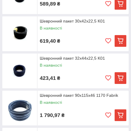
589,89
₴
Шевронний пакет 30х42х22,5 K01
В наявності
619,40
₴
Шевронний пакет 32х44х22,5 K01
В наявності
423,41
₴
Шевронний пакет 90х115х46 1170 Fabrik
В наявності
1 790,97
₴