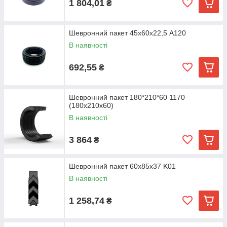
1 804,01
₴
Шевронний пакет 45х60х22,5 A120
В наявності
692,55
₴
Шевронний пакет 180*210*60 1170
(180x210x60)
В наявності
3 864
₴
Шевронний пакет 60х85х37 K01
В наявності
1 258,74
₴