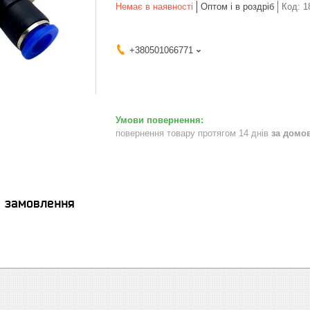
Немає в наявності
Оптом і в роздріб
Код:
1
+380501066771
повернення товару протягом 14 днів
за домо
я замовлення