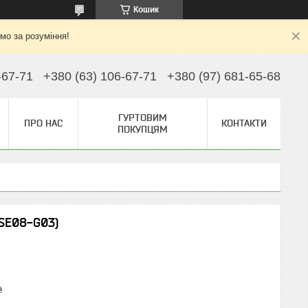
Кошик
ємо за розуміння!
-67-71
+380 (63) 106-67-71
+380 (97) 681-65-68
ГУРТОВИМ
ПРО НАС
КОНТАКТИ
ПОКУПЦЯМ
SE08-G03)
₴