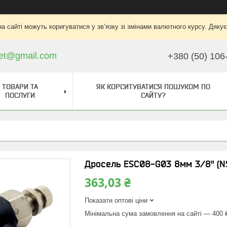
на сайті можуть коригуватися у зв’язку зі змінами валютного курсу. Дяку
ket@gmail.com
+380 (50) 106
ТОВАРИ ТА
ЯК КОРСИТУВАТИСЯ ПОШУКОМ ПО
ПОСЛУГИ
САЙТУ?
Дросель ESC08-G03 8мм 3/8" (N
363,03 ₴
Показати оптові ціни
Мінімальна сума замовлення на сайті — 400 