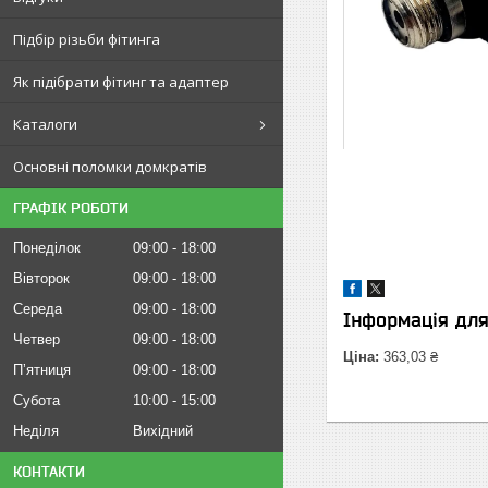
Підбір різьби фітинга
Як підібрати фітинг та адаптер
Каталоги
Основні поломки домкратів
ГРАФІК РОБОТИ
Понеділок
09:00
18:00
Вівторок
09:00
18:00
Середа
09:00
18:00
Інформація дл
Четвер
09:00
18:00
Ціна:
363,03 ₴
Пʼятниця
09:00
18:00
Субота
10:00
15:00
Неділя
Вихідний
КОНТАКТИ