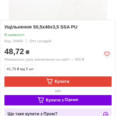
Ущільнення 50,5х46х3,5 SSA PU
В наявності
Код: 24483
Опт і роздріб
48,72
₴
Мінімальна сума замовлення на сайті — 400 ₴
41,76 ₴
від 5 шт.
Купити
або
Купити з
Що таке купити з Пром?