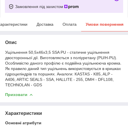
Замовлення під захистом
арактеристики
Доставка
Оплата
Умови повернення
Опис
Ущільнення 50,5х46х3,5 SSA PU - статичне ущільнення
двосторонньої дії. Виготовляється з поліуретану (PU/H-PU).
Особливістю даного профілю є подвійна ущільнююча кромка.
Як правило даний тип ущільнень використовується в кришках
гідроциліндрів та поршнях. Аналоги: KASTAS - K85, ALP -
A406, ARTIC SEALS - SSA, HALLITE - 255, DMH - DFL108,
TECHNOLAN - GDS
Приховати
Характеристики
Основні атрибути