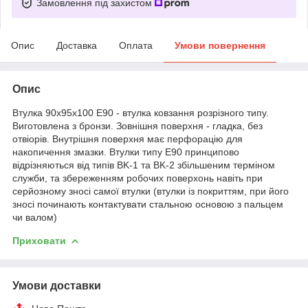
Замовлення під захистом
Опис
Доставка
Оплата
Умови повернення
Опис
Втулка 90х95х100 Е90 - втулка ковзання розрізного типу.
Виготовлена з бронзи. Зовнішня поверхня - гладка, без
отвіорів. Внутрішня поверхня має перфорацію для
накопичення змазки. Втулки типу E90 принципово
відрізняються від типів BK-1 та BK-2 збільшеним терміном
служби, та збереженням робочих поверхонь навіть при
серйозному зносі самої втулки (втулки із покриттям, при його
зносі починають контактувати стальною основою з пальцем
чи валом)
Приховати
Умови доставки