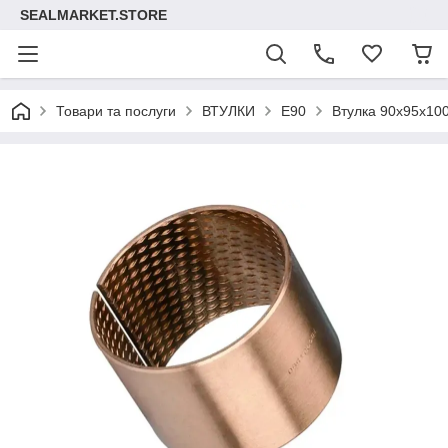
SEALMARKET.STORE
Товари та послуги
ВТУЛКИ
Е90
Втулка 90х95х10