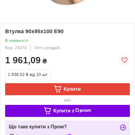
Втулка 90х95х100 Е90
В наявності
Код: 24274
Опт і роздріб
1 961,09
₴
1 838,52 ₴
від 10 шт.
Купити
або
Купити з
Що таке купити з Пром?