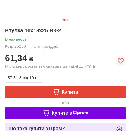
Втулка 16х18х25 ВК-2
В наявності
Код: 25238
Опт і роздріб
61,34
₴
Мінімальна сума замовлення на сайті — 400 ₴
57,51 ₴
від 10 шт.
Купити
або
Купити з
Що таке купити з Пром?