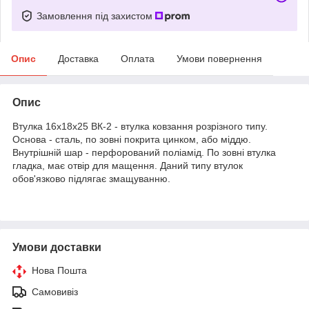
Замовлення під захистом
Опис
Доставка
Оплата
Умови повернення
Опис
Втулка 16х18х25 ВК-2 - втулка ковзання розрізного типу.
Основа - сталь, по зовні покрита цинком, або міддю.
Внутрішній шар - перфорований поліамід. По зовні втулка
гладка, має отвір для мащення. Даний типу втулок
обов'язково підлягає змащуванню.
Умови доставки
Нова Пошта
Самовивіз