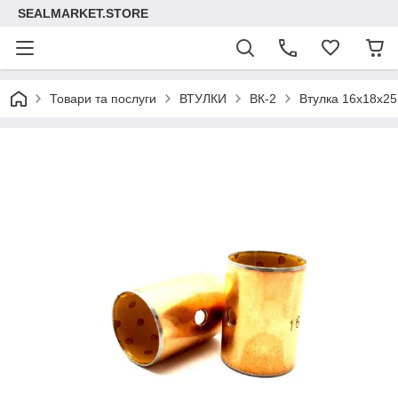
SEALMARKET.STORE
Товари та послуги
ВТУЛКИ
ВК-2
Втулка 16х18х25