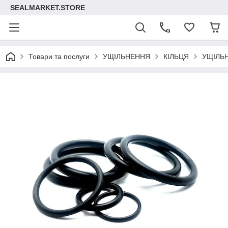
SEALMARKET.STORE
Товари та послуги
УЩІЛЬНЕННЯ
КІЛЬЦЯ
УЩІЛЬ