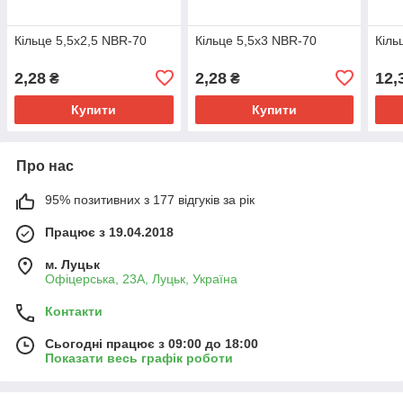
Кільце 5,5х2,5 NBR-70
Кільце 5,5х3 NBR-70
Кіль
2,28
2,28
12,
₴
₴
Купити
Купити
Про нас
95% позитивних з 177 відгуків за рік
Працює з 19.04.2018
м. Луцьк
Офіцерська, 23А, Луцьк, Україна
Контакти
Сьогодні працює з 09:00 до 18:00
Показати весь графік роботи