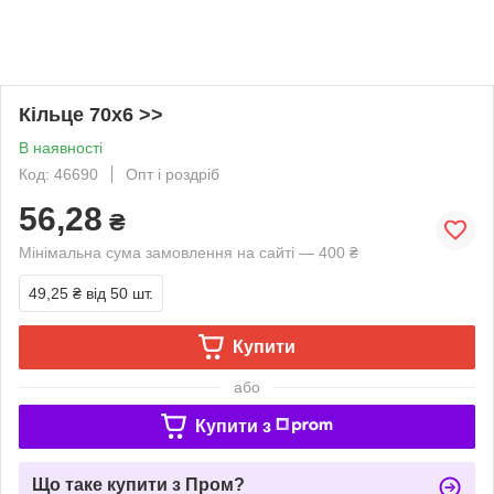
Кільце 70х6 >>
В наявності
Код: 46690
Опт і роздріб
56,28
₴
Мінімальна сума замовлення на сайті — 400 ₴
49,25 ₴
від 50 шт.
Купити
або
Купити з
Що таке купити з Пром?