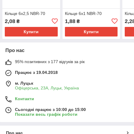
Кільце 6х2,5 NBR-70
Кільце 6х1 NBR-70
Кіль
2,08
1,88
2,2
₴
₴
Купити
Купити
Про нас
95% позитивних з 177 відгуків за рік
Працює з 19.04.2018
м. Луцьк
Офіцерська, 23А, Луцьк, Україна
Контакти
Сьогодні працює з 10:00 до 15:00
Показати весь графік роботи
Про нас