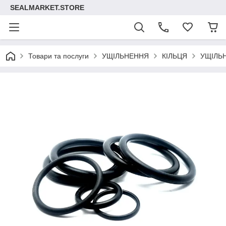
SEALMARKET.STORE
Товари та послуги
УЩІЛЬНЕННЯ
КІЛЬЦЯ
УЩІЛЬ