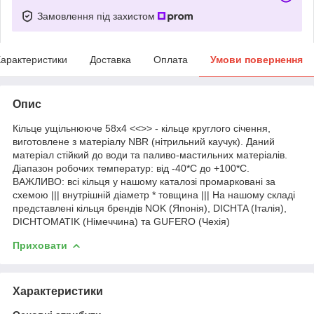
Замовлення під захистом
арактеристики
Доставка
Оплата
Умови повернення
Опис
Кільце ущільнююче 58х4 <<>> - кільце круглого січення,
виготовлене з матеріалу NBR (нітрильний каучук). Даний
матеріал стійкий до води та паливо-мастильних матеріалів.
Діапазон робочих температур: від -40*С до +100*С.
ВАЖЛИВО: всі кільця у нашому каталозі промарковані за
схемою ||| внутрішній діаметр * товщина ||| На нашому складі
представлені кільця брендів NOK (Японія), DICHTA (Італія),
DICHTOMATIK (Німеччина) та GUFERO (Чехія)
Приховати
Характеристики