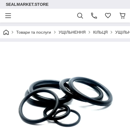
SEALMARKET.STORE
Товари та послуги
УЩІЛЬНЕННЯ
КІЛЬЦЯ
УЩІЛЬ