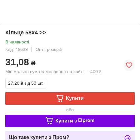
Кільце 58х4 >>
В наявності
Код: 46639
Опт і роздріб
31,08
₴
Мінімальна сума замовлення на сайті — 400 ₴
27,20 ₴
від 50 шт.
Купити
або
Купити з
Що таке купити з Пром?