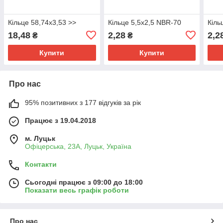
Кільце 58,74х3,53 >>
Кільце 5,5х2,5 NBR-70
Кіль
18,48
2,28
2,2
₴
₴
Купити
Купити
Про нас
95% позитивних з 177 відгуків за рік
Працює з 19.04.2018
м. Луцьк
Офіцерська, 23А, Луцьк, Україна
Контакти
Сьогодні працює з 09:00 до 18:00
Показати весь графік роботи
Про нас