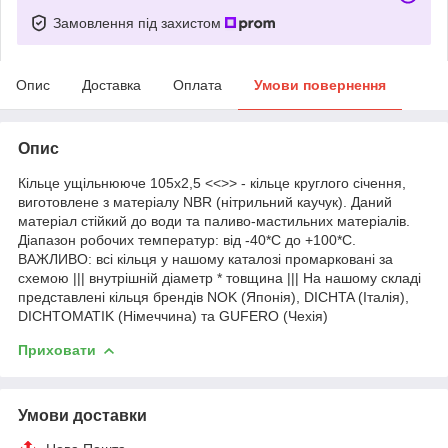
Замовлення під захистом
Опис
Доставка
Оплата
Умови повернення
Опис
Кільце ущільнююче 105х2,5 <<>> - кільце круглого січення,
виготовлене з матеріалу NBR (нітрильний каучук). Даний
матеріал стійкий до води та паливо-мастильних матеріалів.
Діапазон робочих температур: від -40*С до +100*С.
ВАЖЛИВО: всі кільця у нашому каталозі промарковані за
схемою ||| внутрішній діаметр * товщина ||| На нашому складі
представлені кільця брендів NOK (Японія), DICHTA (Італія),
DICHTOMATIK (Німеччина) та GUFERO (Чехія)
Приховати
Умови доставки