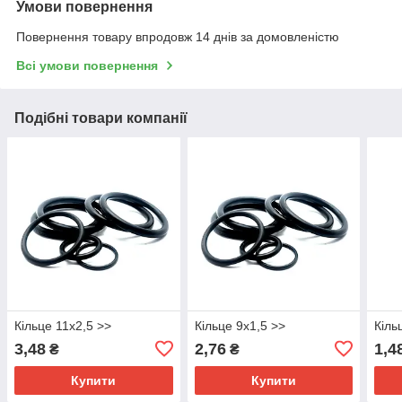
Умови повернення
Повернення товару впродовж 14 днів за домовленістю
Всі умови повернення
Подібні товари компанії
Кільце 11х2,5 >>
Кільце 9х1,5 >>
Кіль
3,48
2,76
1,4
₴
₴
Купити
Купити