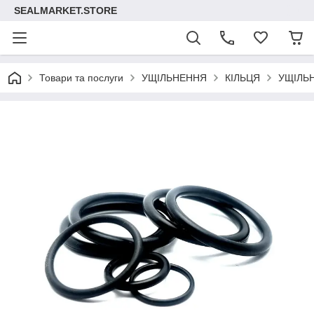
SEALMARKET.STORE
Товари та послуги
УЩІЛЬНЕННЯ
КІЛЬЦЯ
УЩІЛЬ