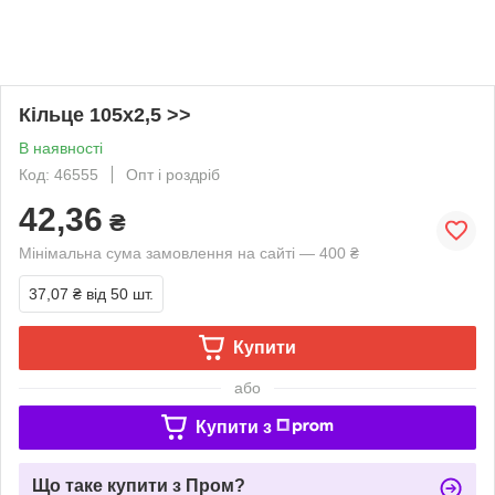
Кільце 105х2,5 >>
В наявності
Код: 46555
Опт і роздріб
42,36
₴
Мінімальна сума замовлення на сайті — 400 ₴
37,07 ₴
від 50 шт.
Купити
або
Купити з
Що таке купити з Пром?