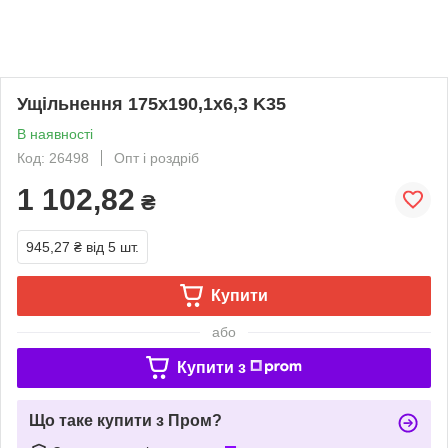
Ущільнення 175х190,1х6,3 K35
В наявності
Код: 26498
Опт і роздріб
1 102,82
₴
945,27 ₴
від 5 шт.
Купити
або
Купити з
Що таке купити з Пром?