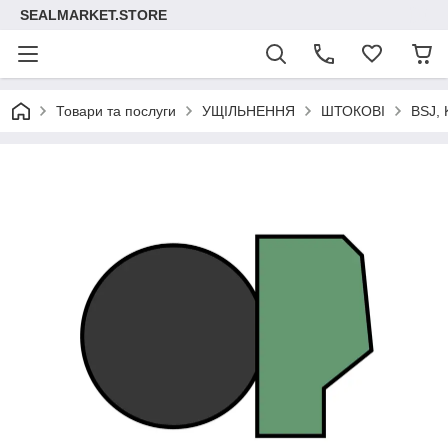
SEALMARKET.STORE
Товари та послуги
УЩІЛЬНЕННЯ
ШТОКОВІ
BSJ, 