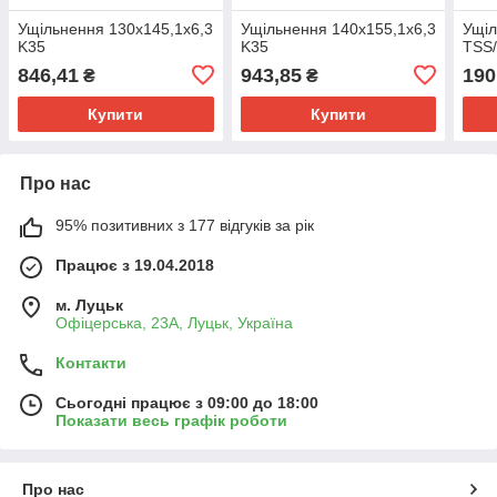
Ущільнення 130х145,1х6,3
Ущільнення 140х155,1х6,3
Ущіл
K35
K35
TSS
846,41
943,85
190
₴
₴
Купити
Купити
Про нас
95% позитивних з 177 відгуків за рік
Працює з 19.04.2018
м. Луцьк
Офіцерська, 23А, Луцьк, Україна
Контакти
Сьогодні працює з 09:00 до 18:00
Показати весь графік роботи
Про нас