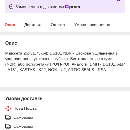
Замовлення під захистом
Опис
Доставка
Оплата
Умови повернення
Опис
Манжета 25х31,75х5ф DS101 NBR - штокове ущільнення з
укороченою внутрішньою губкою. Виготовляється з гуми
(NBR) або поліуретану (PU/H-PU). Аналоги: DMH - DS101, ALP
- A151, KASTAS - K22, NOK - U2, ARTIC SEALS - RSA
Умови доставки
Нова Пошта
Самовивіз
Самовивіз