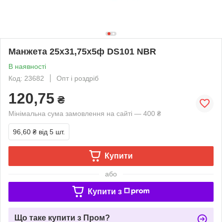
Манжета 25х31,75х5ф DS101 NBR
В наявності
Код: 23682
Опт і роздріб
120,75
₴
Мінімальна сума замовлення на сайті — 400 ₴
96,60 ₴
від 5 шт.
Купити
або
Купити з
Що таке купити з Пром?