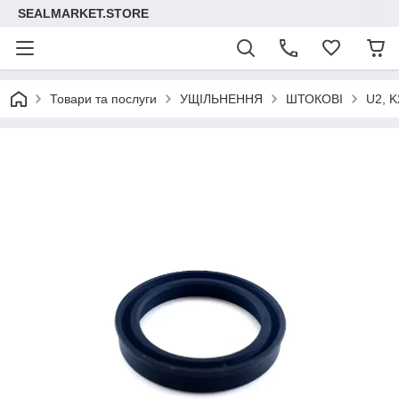
SEALMARKET.STORE
Товари та послуги
УЩІЛЬНЕННЯ
ШТОКОВІ
U2, K