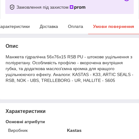
Замовлення під захистом
арактеристики
Доставка
Оплата
Умови повернення
Опис
Манжета гідралічна 56х76х15 RSB PU - штокове ущільнення з
поліуретану. Особливість профілю - вкорочена внутрішня
губка, та додаткова маслоз'ємна кромка для кращого
ущільнюючого ефекту. Аналоги: KASTAS - K33, ARTIC SEALS -
RSB, NOK - UBS, TRELLEBORG - UR, HALLITE - S605
Характеристики
Основні атрибути
Виробник
Kastas