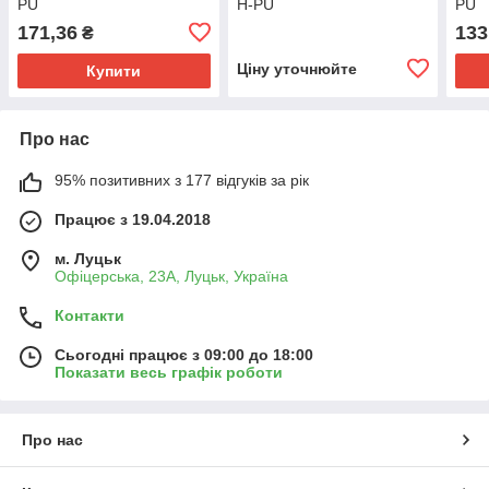
PU
H-PU
PU
171,36
133
₴
Ціну уточнюйте
Купити
Про нас
95% позитивних з 177 відгуків за рік
Працює з 19.04.2018
м. Луцьк
Офіцерська, 23А, Луцьк, Україна
Контакти
Сьогодні працює з 09:00 до 18:00
Показати весь графік роботи
Про нас