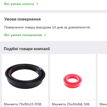
Всі умови оплати
Умови повернення
Повернення товару впродовж 14 днів за домовленістю
Всі умови повернення
Подібні товари компанії
Манжета 70х90х15 RSB
Манжета 25х40х8ф S06
Манж