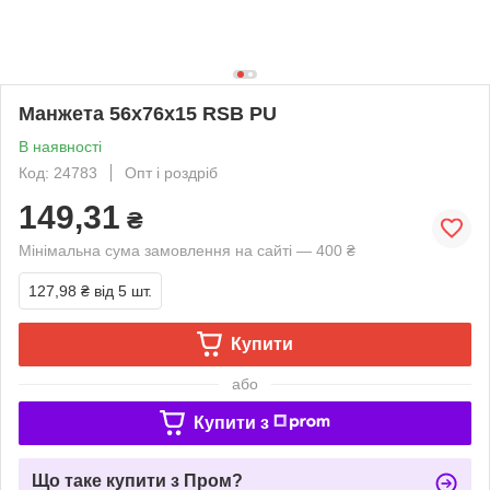
Манжета 56х76х15 RSB PU
В наявності
Код: 24783
Опт і роздріб
149,31
₴
Мінімальна сума замовлення на сайті — 400 ₴
127,98 ₴
від 5 шт.
Купити
або
Купити з
Що таке купити з Пром?