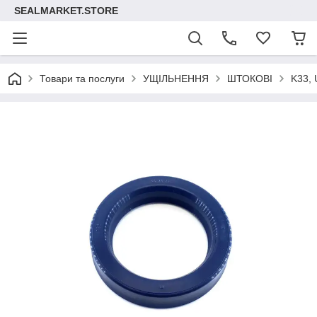
SEALMARKET.STORE
Товари та послуги
УЩІЛЬНЕННЯ
ШТОКОВІ
K33, 