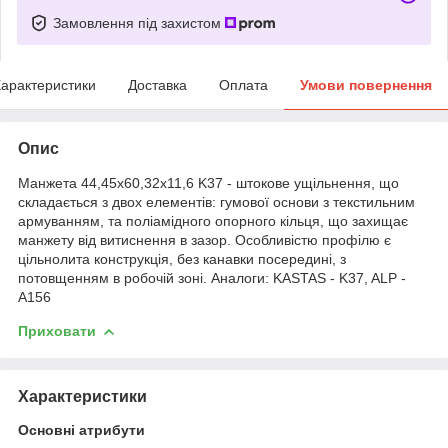
Замовлення під захистом
арактеристики
Доставка
Оплата
Умови повернення
Опис
Манжета 44,45х60,32х11,6 K37 - штокове ущільнення, що
складається з двох елементів: гумової основи з текстильним
армуванням, та поліамідного опорного кільця, що захищає
манжету від витиснення в зазор. Особливістю профілю є
цільнолита конструкція, без канавки посередині, з
потовщенням в робочій зоні. Аналоги: KASTAS - K37, ALP -
A156
Приховати
Характеристики
Основні атрибути