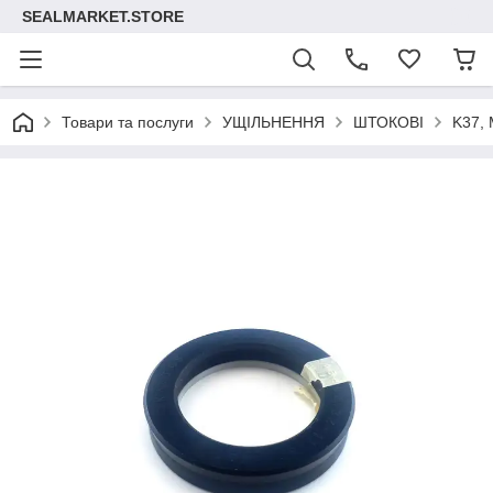
SEALMARKET.STORE
Товари та послуги
УЩІЛЬНЕННЯ
ШТОКОВІ
K37,