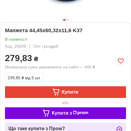
Манжета 44,45х60,32х11,6 K37
В наявності
Код: 26609
Опт і роздріб
279,83
₴
Мінімальна сума замовлення на сайті — 400 ₴
239,85 ₴
від 5 шт.
Купити
або
Купити з
Що таке купити з Пром?