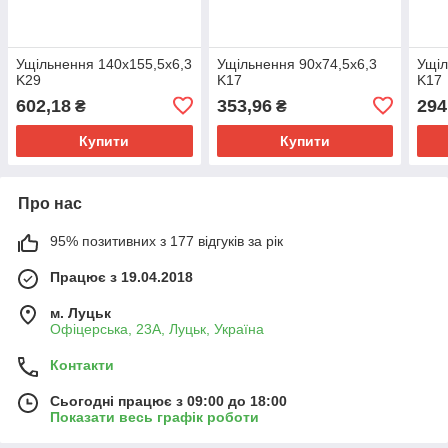
Ущільнення 140х155,5х6,3
Ущільнення 90х74,5х6,3
Ущіл
K29
K17
K17
602,18
353,96
294
₴
₴
Купити
Купити
Про нас
95% позитивних з 177 відгуків за рік
Працює з 19.04.2018
м. Луцьк
Офіцерська, 23А, Луцьк, Україна
Контакти
Сьогодні працює з 09:00 до 18:00
Показати весь графік роботи