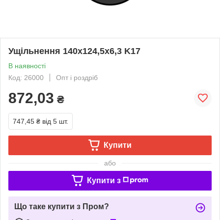
Ущільнення 140х124,5х6,3 K17
В наявності
Код: 26000
Опт і роздріб
872,03
₴
747,45 ₴
від 5 шт.
Купити
або
Купити з
Що таке купити з Пром?