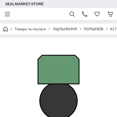
SEALMARKET.STORE
Товари та послуги
УЩІЛЬНЕННЯ
ПОРШНЕВІ
K17