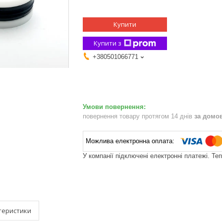
Купити
Купити з
+380501066771
повернення товару протягом 14 днів
за домо
У компанії підключені електронні платежі. Те
теристики