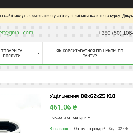
на сайті можуть коригуватися у зв’язку зі змінами валютного курсу. Дяку
ket@gmail.com
+380 (50) 106
ТОВАРИ ТА
ЯК КОРСИТУВАТИСЯ ПОШУКОМ ПО
ПОСЛУГИ
САЙТУ?
Ущільнення 80х60х25 K18
461,06 ₴
Показати оптові ціни
В наявності
Оптом і в роздріб
Код:
02775