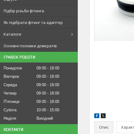
Підбір різьби фітинга
Як підібрати фітинг та адаптер
Каталоги
Основні поломки домкратів
ГРАФІК РОБОТИ
Понеділок
09:00
18:00
Вівторок
09:00
18:00
Середа
09:00
18:00
Четвер
09:00
18:00
Пʼятниця
09:00
18:00
Субота
10:00
15:00
Неділя
Вихідний
Опис
Харак
КОНТАКТИ