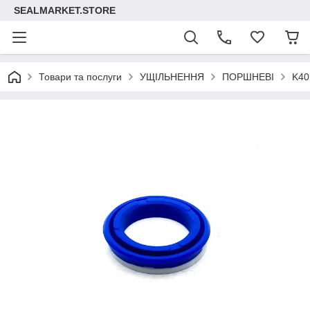
SEALMARKET.STORE
Товари та послуги
УЩІЛЬНЕННЯ
ПОРШНЕВІ
K40