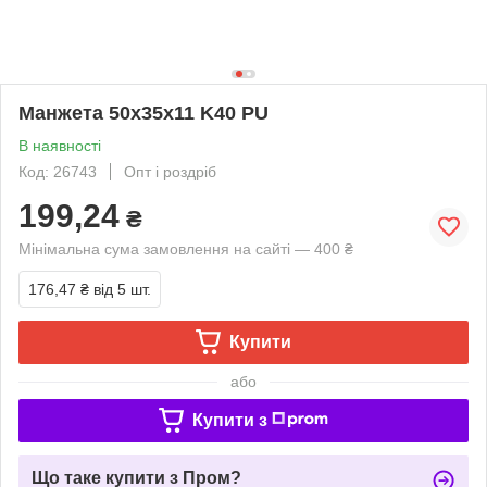
Манжета 50х35х11 K40 PU
В наявності
Код: 26743
Опт і роздріб
199,24
₴
Мінімальна сума замовлення на сайті — 400 ₴
176,47 ₴
від 5 шт.
Купити
або
Купити з
Що таке купити з Пром?