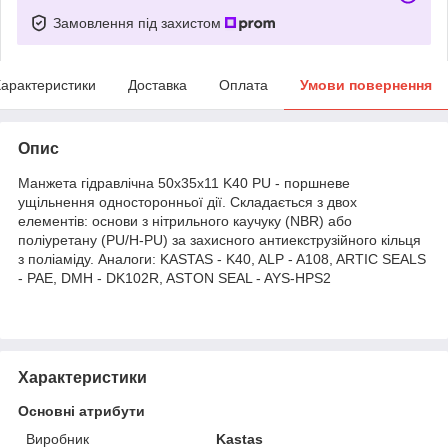
Замовлення під захистом
арактеристики
Доставка
Оплата
Умови повернення
Опис
Манжета гідравлічна 50х35х11 K40 PU - поршневе
ущільнення односторонньої дії. Складається з двох
елементів: основи з нітрильного каучуку (NBR) або
поліуретану (PU/H-PU) за захисного антиекструзійного кільця
з поліаміду. Аналоги: KASTAS - K40, ALP - A108, ARTIC SEALS
- PAE, DMH - DK102R, ASTON SEAL - AYS-HPS2
Характеристики
Основні атрибути
Виробник
Kastas