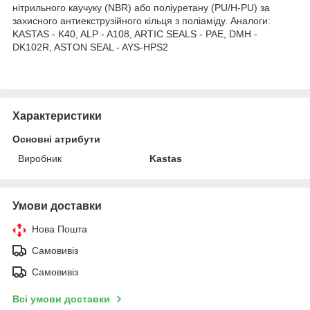
нітрильного каучуку (NBR) або поліуретану (PU/H-PU) за
захисного антиекструзійного кільця з поліаміду. Аналоги:
KASTAS - K40, ALP - A108, ARTIC SEALS - PAE, DMH -
DK102R, ASTON SEAL - AYS-HPS2
Характеристики
Основні атрибути
Виробник
Kastas
Умови доставки
Нова Пошта
Самовивіз
Самовивіз
Всі умови доставки