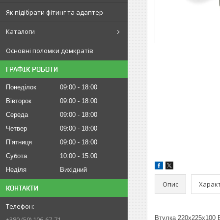
Як підібрати фітинг та адаптер
Каталоги
Основні поломки домкратів
ГРАФІК РОБОТИ
Понеділок
09:00
18:00
Вівторок
09:00
18:00
Середа
09:00
18:00
Четвер
09:00
18:00
Пʼятниця
09:00
18:00
Субота
10:00
15:00
Неділя
Вихідний
Опис
Харак
КОНТАКТИ
Втулка 220х225х100 В
+380 (50) 106-67-71