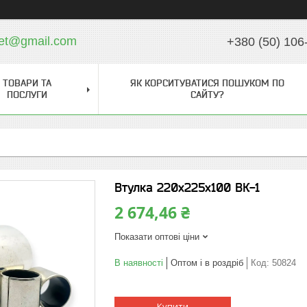
ket@gmail.com
+380 (50) 106
ТОВАРИ ТА
ЯК КОРСИТУВАТИСЯ ПОШУКОМ ПО
ПОСЛУГИ
САЙТУ?
Втулка 220х225х100 ВК-1
2 674,46 ₴
Показати оптові ціни
В наявності
Оптом і в роздріб
Код:
50824
Купити