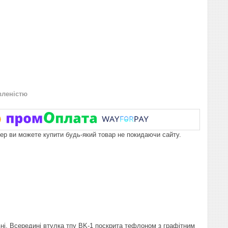
вленістю
пер ви можете купити будь-який товар не покидаючи сайту.
вні. Всередині втулка тпу BK-1 поскрита тефлоном з графітним