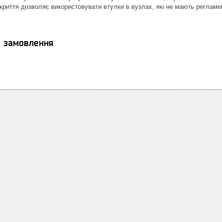
криття дозволяє використовувати втулки в вузлах, які не мають регламен
.
я замовлення