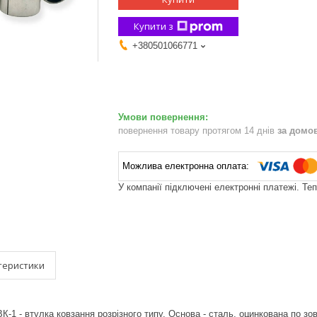
Купити з
+380501066771
повернення товару протягом 14 днів
за домо
У компанії підключені електронні платежі. Те
теристики
К-1 - втулка ковзання розрізного типу. Основа - сталь, оцинкована по зо