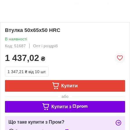
Втулка 50х65х50 HRC
В наявності
Код: 51687
Опт і роздріб
1 437,02
₴
1 347,21 ₴
від 10 шт.
Купити
або
Купити з
Що таке купити з Пром?