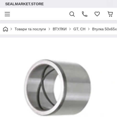
SEALMARKET.STORE
Товари та послуги
ВТУЛКИ
GT, CH
Втулка 50х65