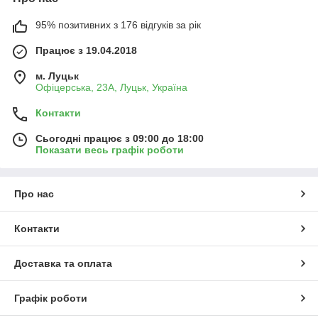
95% позитивних з 176 відгуків за рік
Працює з 19.04.2018
м. Луцьк
Офіцерська, 23А, Луцьк, Україна
Контакти
Сьогодні працює з 09:00 до 18:00
Показати весь графік роботи
Про нас
Контакти
Доставка та оплата
Графік роботи