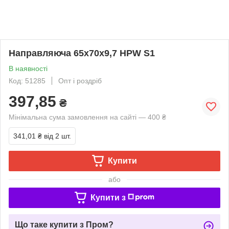
Направляюча 65х70х9,7 HPW S1
В наявності
Код: 51285
Опт і роздріб
397,85
₴
Мінімальна сума замовлення на сайті — 400 ₴
341,01 ₴
від 2 шт.
Купити
або
Купити з
Що таке купити з Пром?