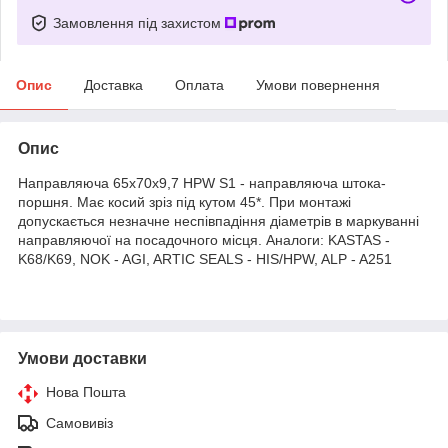
Замовлення під захистом
Опис
Доставка
Оплата
Умови повернення
Опис
Направляюча 65х70х9,7 HPW S1 - направляюча штока-
поршня. Має косий зріз під кутом 45*. При монтажі
допускається незначне неспівпадіння діаметрів в маркуванні
направляючої на посадочного місця. Аналоги: KASTAS -
K68/K69, NOK - AGI, ARTIC SEALS - HIS/HPW, ALP - A251
Умови доставки
Нова Пошта
Самовивіз