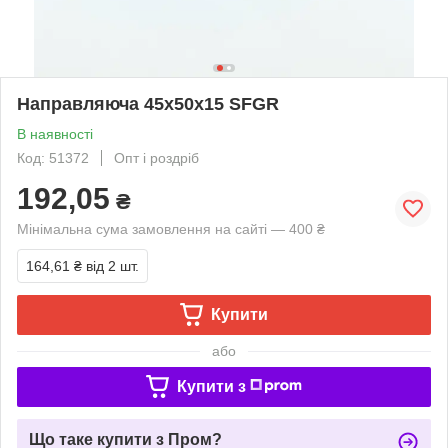
Направляюча 45х50х15 SFGR
В наявності
Код: 51372
Опт і роздріб
192,05
₴
Мінімальна сума замовлення на сайті — 400 ₴
164,61 ₴
від 2 шт.
Купити
або
Купити з
Що таке купити з Пром?