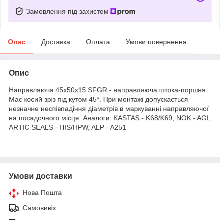
Замовлення під захистом
Опис
Доставка
Оплата
Умови повернення
Опис
Направляюча 45х50х15 SFGR - направляюча штока-поршня.
Має косий зріз під кутом 45*. При монтажі допускається
незначне неспівпадіння діаметрів в маркуванні направляючої
на посадочного місця. Аналоги: KASTAS - K68/K69, NOK - AGI,
ARTIC SEALS - HIS/HPW, ALP - A251
Умови доставки
Нова Пошта
Самовивіз