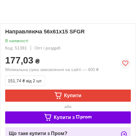
Направляюча 56х61х15 SFGR
В наявності
Код: 51381
Опт і роздріб
177,03
₴
Мінімальна сума замовлення на сайті — 400 ₴
151,74 ₴
від 2 шт.
Купити
або
Купити з
Що таке купити з Пром?