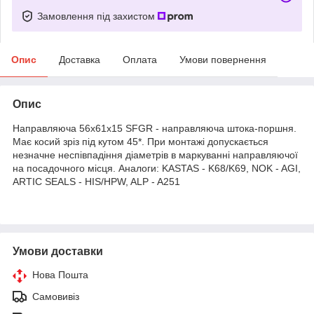
Замовлення під захистом
Опис
Доставка
Оплата
Умови повернення
Опис
Направляюча 56х61х15 SFGR - направляюча штока-поршня.
Має косий зріз під кутом 45*. При монтажі допускається
незначне неспівпадіння діаметрів в маркуванні направляючої
на посадочного місця. Аналоги: KASTAS - K68/K69, NOK - AGI,
ARTIC SEALS - HIS/HPW, ALP - A251
Умови доставки
Нова Пошта
Самовивіз