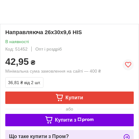
Направляюча 26х30х9,6 HIS
В наявності
Код: 51452
Опт і роздріб
42,95
₴
Мінімальна сума замовлення на сайті — 400 ₴
36,81 ₴
від 2 шт.
Купити
або
Купити з
Що таке купити з Пром?