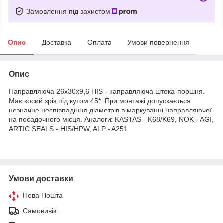
Замовлення під захистом
Опис
Доставка
Оплата
Умови повернення
Опис
Направляюча 26х30х9,6 HIS - направляюча штока-поршня.
Має косий зріз під кутом 45*. При монтажі допускається
незначне неспівпадіння діаметрів в маркуванні направляючої
на посадочного місця. Аналоги: KASTAS - K68/K69, NOK - AGI,
ARTIC SEALS - HIS/HPW, ALP - A251
Умови доставки
Нова Пошта
Самовивіз