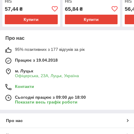
HIS
HIS
HIS
57,44
65,84
56,
₴
₴
Купити
Купити
Про нас
95% позитивних з 177 відгуків за рік
Працює з 19.04.2018
м. Луцьк
Офіцерська, 23А, Луцьк, Україна
Контакти
Сьогодні працює з 09:00 до 18:00
Показати весь графік роботи
Про нас