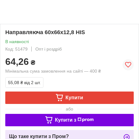
Направляюча 60х66х12,8 HIS
В наявності
Код: 51479
Опт і роздріб
64,26
₴
Мінімальна сума замовлення на сайті — 400 ₴
55,08 ₴
від 2 шт.
Купити
або
Купити з
Що таке купити з Пром?