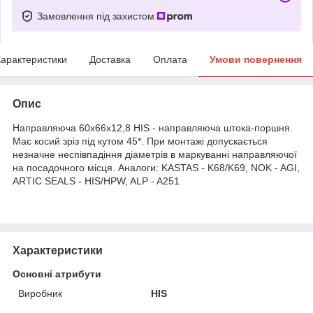
Замовлення під захистом
арактеристики
Доставка
Оплата
Умови повернення
Опис
Направляюча 60х66х12,8 HIS - направляюча штока-поршня.
Має косий зріз під кутом 45*. При монтажі допускається
незначне неспівпадіння діаметрів в маркуванні направляючої
на посадочного місця. Аналоги: KASTAS - K68/K69, NOK - AGI,
ARTIC SEALS - HIS/HPW, ALP - A251
Характеристики
Основні атрибути
Виробник
HIS