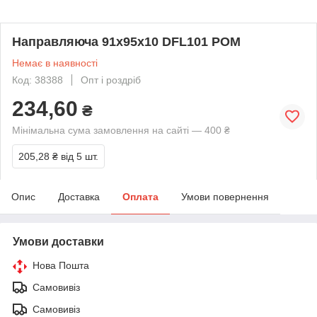
Направляюча 91х95х10 DFL101 POM
Немає в наявності
Код: 38388
Опт і роздріб
234,60
₴
Мінімальна сума замовлення на сайті — 400 ₴
205,28 ₴
від 5 шт.
Опис
Доставка
Оплата
Умови повернення
Умови доставки
Нова Пошта
Самовивіз
Самовивіз