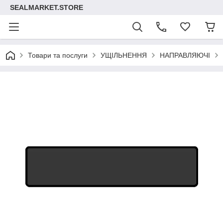
SEALMARKET.STORE
Товари та послуги
УЩІЛЬНЕННЯ
НАПРАВЛЯЮЧІ