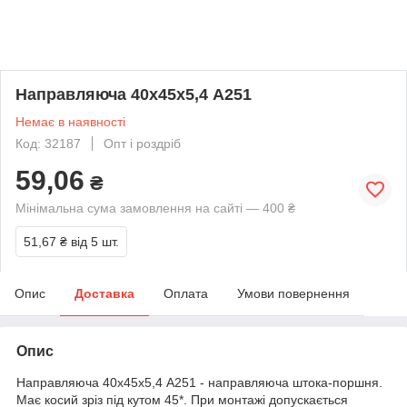
Направляюча 40х45х5,4 A251
Немає в наявності
Код: 32187
Опт і роздріб
59,06
₴
Мінімальна сума замовлення на сайті — 400 ₴
51,67 ₴
від 5 шт.
Опис
Доставка
Оплата
Умови повернення
Опис
Направляюча 40х45х5,4 A251 - направляюча штока-поршня.
Має косий зріз під кутом 45*. При монтажі допускається