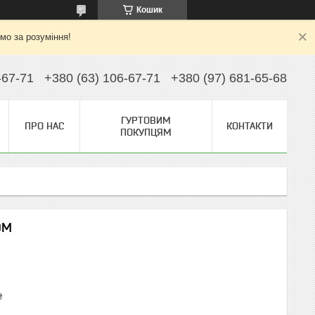
Кошик
ємо за розуміння!
-67-71
+380 (63) 106-67-71
+380 (97) 681-65-68
ГУРТОВИМ
ПРО НАС
КОНТАКТИ
ПОКУПЦЯМ
OM
₴