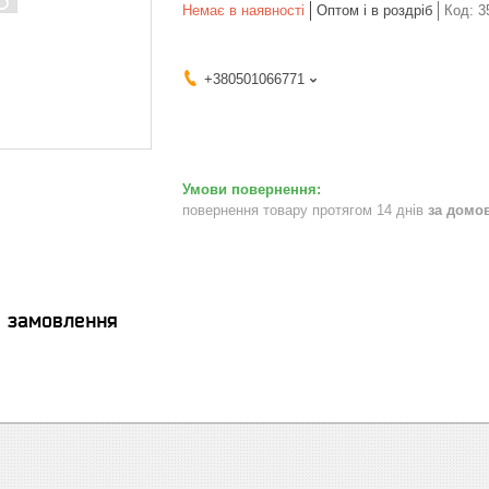
Немає в наявності
Оптом і в роздріб
Код:
3
+380501066771
повернення товару протягом 14 днів
за домо
я замовлення