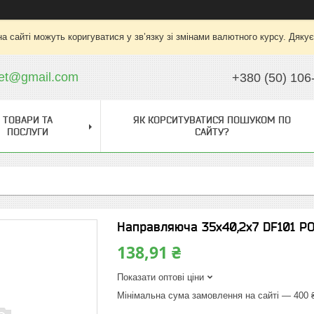
на сайті можуть коригуватися у зв’язку зі змінами валютного курсу. Дяку
ket@gmail.com
+380 (50) 106
ТОВАРИ ТА
ЯК КОРСИТУВАТИСЯ ПОШУКОМ ПО
ПОСЛУГИ
САЙТУ?
Направляюча 35х40,2х7 DF101 P
138,91 ₴
Показати оптові ціни
Мінімальна сума замовлення на сайті — 400 