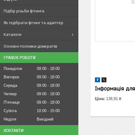
Підбір різьби фітинга
Як підібрати фітинг та адаптер
Каталоги
Основні поломки домкратів
ГРАФІК РОБОТИ
Понеділок
09:00
18:00
Вівторок
09:00
18:00
Середа
09:00
18:00
Інформація дл
Четвер
09:00
18:00
Ціна:
138,91 ₴
Пʼятниця
09:00
18:00
Субота
10:00
15:00
Неділя
Вихідний
КОНТАКТИ