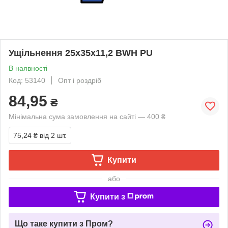
Ущільнення 25х35х11,2 BWH PU
В наявності
Код: 53140
Опт і роздріб
84,95
₴
Мінімальна сума замовлення на сайті — 400 ₴
75,24 ₴
від 2 шт.
Купити
або
Купити з
Що таке купити з Пром?