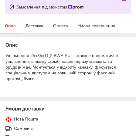
Замовлення під захистом
Опис
Доставка
Оплата
Умови повернення
Опис
Ущільнення 25х35х11,2 BWH PU - штокове пневматичне
ущільнення, в якому скомбіновані одразу манжета та
брудознімач. Монтується у відкриту канавку, фіксується
спеціальним виступом на зовнішній стороні у фасонній
проточці букси.
Умови доставки
Нова Пошта
Самовивіз