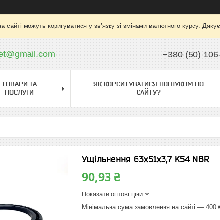
на сайті можуть коригуватися у зв’язку зі змінами валютного курсу. Дяку
ket@gmail.com
+380 (50) 106
ТОВАРИ ТА
ЯК КОРСИТУВАТИСЯ ПОШУКОМ ПО
ПОСЛУГИ
САЙТУ?
Ущільнення 63х51х3,7 K54 NBR
90,93 ₴
Показати оптові ціни
Мінімальна сума замовлення на сайті — 400 