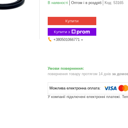
В наявності
Оптом і в роздріб
Код:
53165
Купити
Купити з
+380501066771
повернення товару протягом 14 днів
за домо
У компанії підключені електронні платежі. Те