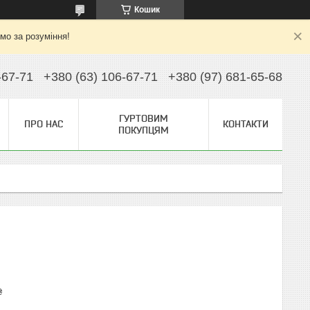
Кошик
ємо за розуміння!
-67-71
+380 (63) 106-67-71
+380 (97) 681-65-68
ГУРТОВИМ
ПРО НАС
КОНТАКТИ
ПОКУПЦЯМ
₴