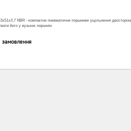
3х51х3,7 NBR - компактне пневматичне поршневе ущільнення двосторонн
вати його у вузьких поршнях
я замовлення