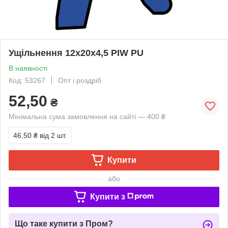
Ущільнення 12х20х4,5 PIW PU
В наявності
Код: 53267
Опт і роздріб
52,50
₴
Мінімальна сума замовлення на сайті — 400 ₴
46,50 ₴
від 2 шт.
Купити
або
Купити з
Що таке купити з Пром?