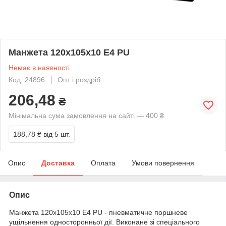
Манжета 120х105х10 E4 PU
Немає в наявності
Код: 24896
Опт і роздріб
206,48
₴
Мінімальна сума замовлення на сайті — 400 ₴
188,78 ₴
від 5 шт.
Опис
Доставка
Оплата
Умови повернення
Опис
Манжета 120х105х10 E4 PU - пневматичне поршневе
ущільнення односторонньої дії. Виконане зі спеціального