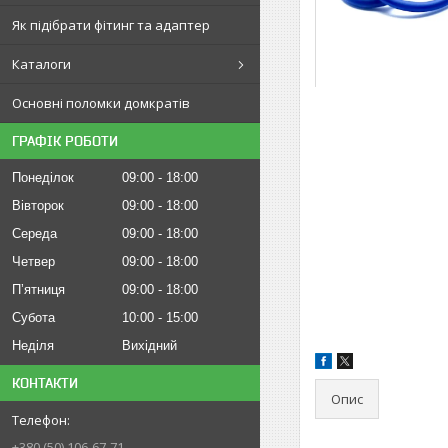
Як підібрати фітинг та адаптер
Каталоги
Основні поломки домкратів
ГРАФІК РОБОТИ
Понеділок
09:00
18:00
Вівторок
09:00
18:00
Середа
09:00
18:00
Четвер
09:00
18:00
Пʼятниця
09:00
18:00
Субота
10:00
15:00
Неділя
Вихідний
КОНТАКТИ
Опис
+380 (50) 106-67-71