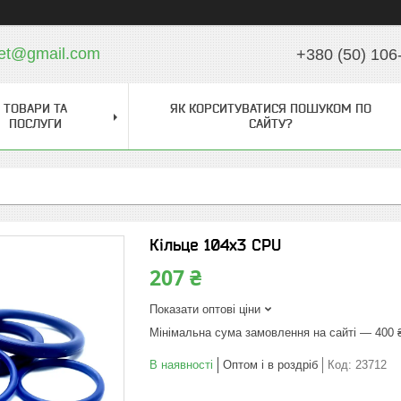
ket@gmail.com
+380 (50) 106
ТОВАРИ ТА
ЯК КОРСИТУВАТИСЯ ПОШУКОМ ПО
ПОСЛУГИ
САЙТУ?
Кільце 104х3 CPU
207 ₴
Показати оптові ціни
Мінімальна сума замовлення на сайті — 400 
В наявності
Оптом і в роздріб
Код:
23712