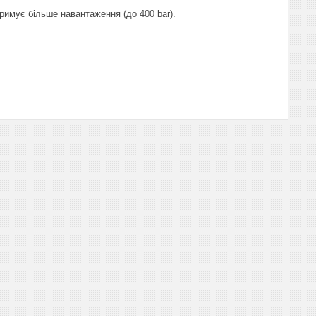
римує більше навантаження (до 400 bar).