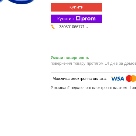
Купити
Купити з
+380501066771
повернення товару протягом 14 днів
за домо
У компанії підключені електронні платежі. Те