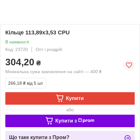
Кільце 113,89х3,53 CPU
В наявності
Код: 23720
Опт і роздріб
304,20
₴
Мінімальна сума замовлення на сайті — 400 ₴
266,18 ₴
від 5 шт.
Купити
або
Купити з
Що таке купити з Пром?