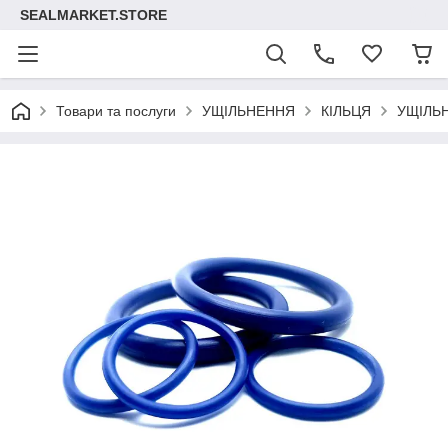
SEALMARKET.STORE
Товари та послуги
УЩІЛЬНЕННЯ
КІЛЬЦЯ
УЩІЛЬ