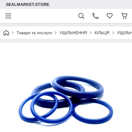
SEALMARKET.STORE
Товари та послуги
УЩІЛЬНЕННЯ
КІЛЬЦЯ
УЩІЛЬ