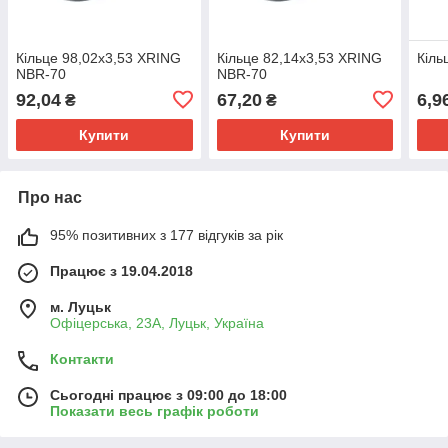
Кільце 98,02х3,53 XRING
Кільце 82,14х3,53 XRING
Кіль
NBR-70
NBR-70
92,04
67,20
6,9
₴
₴
Купити
Купити
Про нас
95% позитивних з 177 відгуків за рік
Працює з 19.04.2018
м. Луцьк
Офіцерська, 23А, Луцьк, Україна
Контакти
Сьогодні працює з 09:00 до 18:00
Показати весь графік роботи