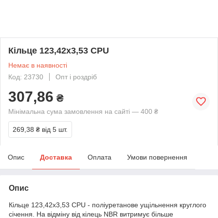
Кільце 123,42х3,53 CPU
Немає в наявності
Код: 23730
Опт і роздріб
307,86
₴
Мінімальна сума замовлення на сайті — 400 ₴
269,38 ₴
від 5 шт.
Опис
Доставка
Оплата
Умови повернення
Опис
Кільце 123,42х3,53 CPU - поліуретанове ущільнення круглого
січення. На відміну від кілець NBR витримує більше