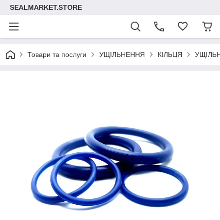
SEALMARKET.STORE
Товари та послуги
УЩІЛЬНЕННЯ
КІЛЬЦЯ
УЩІЛЬ