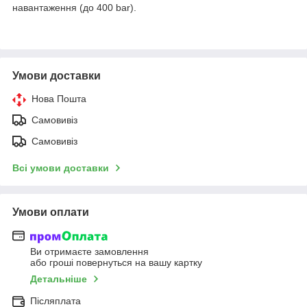
навантаження (до 400 bar).
Умови доставки
Нова Пошта
Самовивіз
Самовивіз
Всі умови доставки
Умови оплати
Ви отримаєте замовлення
або гроші повернуться на вашу картку
Детальніше
Післяплата