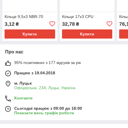
Кільце 9,5х3 NBR-70
Кільце 17х3 CPU
Кіль
3,12
32,78
76,
₴
₴
Купити
Купити
Про нас
95% позитивних з 177 відгуків за рік
Працює з 19.04.2018
м. Луцьк
Офіцерська, 23А, Луцьк, Україна
Контакти
Сьогодні працює з 09:00 до 18:00
Показати весь графік роботи