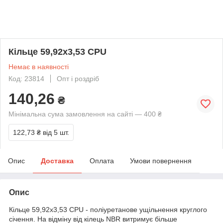
Кільце 59,92х3,53 CPU
Немає в наявності
Код: 23814
Опт і роздріб
140,26
₴
Мінімальна сума замовлення на сайті — 400 ₴
122,73 ₴
від 5 шт.
Опис
Доставка
Оплата
Умови повернення
Опис
Кільце 59,92х3,53 CPU - поліуретанове ущільнення круглого
січення. На відміну від кілець NBR витримує більше