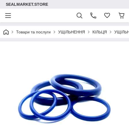
SEALMARKET.STORE
Товари та послуги
УЩІЛЬНЕННЯ
КІЛЬЦЯ
УЩІЛЬ