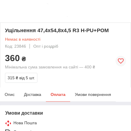
Ущільнення 47,4х54,8х4,5 R3 H-PU+POM
Немає в наявності
Код: 23846
Опт і роздріб
360
₴
Мінімальна сума замовлення на сайті — 400 ₴
315 ₴
від 5 шт.
Опис
Доставка
Оплата
Умови повернення
Умови доставки
Нова Пошта