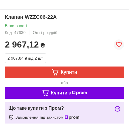
Клапан WZZC06-22A
В наявності
Код: 47630
Опт і роздріб
2 967,12
₴
2 907,84 ₴
від 2 шт.
Купити
або
Купити з
Що таке купити з Пром?
Замовлення під захистом