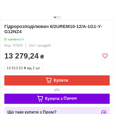
Гідророзподілювач 6/2UREM10-12/A-1G1-Y-
G12NZ4
В наявності
Код: 47643
Опт і роздріб
13 279,24
₴
13 013,52 ₴
від 2 шт.
Купити
або
Купити з
Що таке купити з Пром?