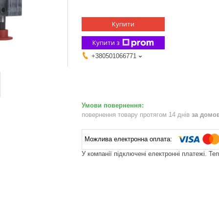
Купити
Купити з
+380501066771
повернення товару протягом 14 днів
за домо
У компанії підключені електронні платежі. Те