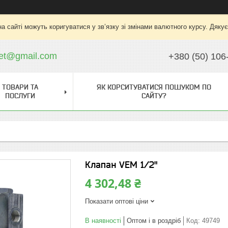
на сайті можуть коригуватися у зв’язку зі змінами валютного курсу. Дяку
ket@gmail.com
+380 (50) 106
ТОВАРИ ТА
ЯК КОРСИТУВАТИСЯ ПОШУКОМ ПО
ПОСЛУГИ
САЙТУ?
Клапан VEM 1/2"
4 302,48 ₴
Показати оптові ціни
В наявності
Оптом і в роздріб
Код:
49749