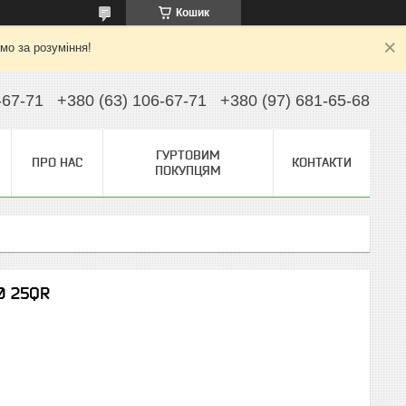
Кошик
ємо за розуміння!
-67-71
+380 (63) 106-67-71
+380 (97) 681-65-68
ГУРТОВИМ
ПРО НАС
КОНТАКТИ
ПОКУПЦЯМ
0 25QR