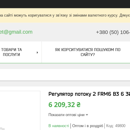
на сайті можуть коригуватися у зв’язку зі змінами валютного курсу. Дяку
ket@gmail.com
+380 (50) 106
ТОВАРИ ТА
ЯК КОРСИТУВАТИСЯ ПОШУКОМ ПО
ПОСЛУГИ
САЙТУ?
Регулятор потоку 2 FRM6 B3 6 3
6 209,32 ₴
Показати оптові ціни
В наявності
Оптом і в роздріб
Код:
49800