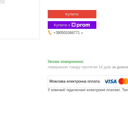
Купити
Купити з
+380501066771
повернення товару протягом 14 днів
за домо
У компанії підключені електронні платежі. Те